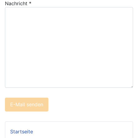
Nachricht
*
Captcha
*
E-Mail senden
Startseite