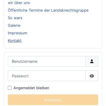
wir über uns
Öffentliche Termine der Landsknechtsgruppe
So wars
Galerie
Impressum
Kontakt
Benutzername
Passwort
Passwor
Angemeldet bleiben
Anmelden